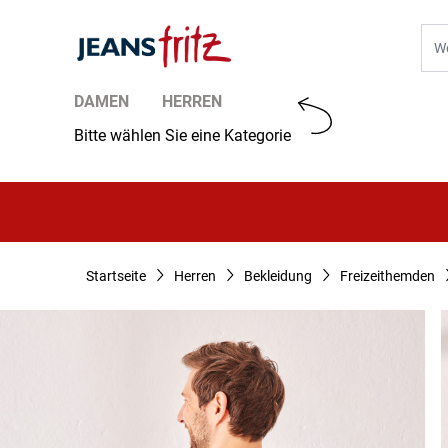
Zum Inhalt springen
Suc
DAMEN
HERREN
Bitte wählen Sie eine Kategorie
Startseite
Herren
Bekleidung
Freizeithemden