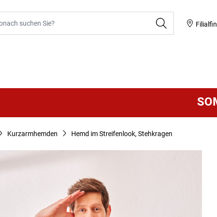
he
Filialfi
SOMMER 
Kurzarmhemden
Hemd im Streifenlook, Stehkragen