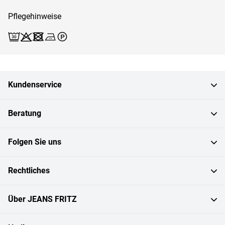
Pflegehinweise
Waschen (Schonwäsche 30)
Bleichen X
Trocknen X
Bügeln 2
Reinigen P
Kundenservice
Beratung
Folgen Sie uns
Rechtliches
Über JEANS FRITZ