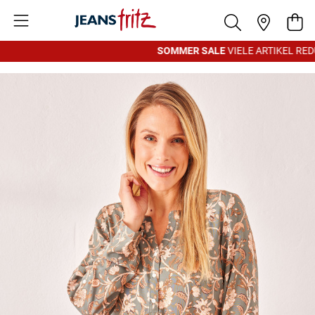
Zum Inhalt springen
War
SOMMER SALE
VIELE ARTIKEL REDU