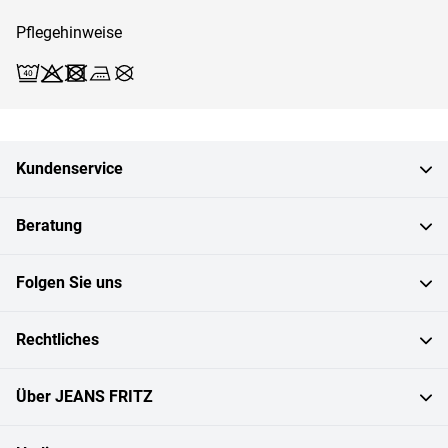
Pflegehinweise
Waschen (Schonwäsche 40)
Bleichen X
Trocknen X
Bügeln 3
Reinigen X
Kundenservice
Beratung
Folgen Sie uns
Rechtliches
Über JEANS FRITZ