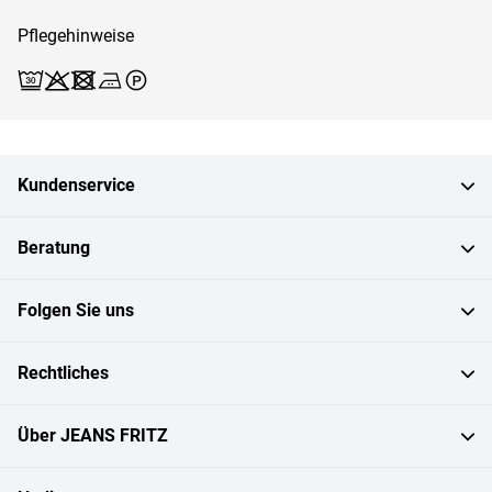
Pflegehinweise
Waschen (Schonwäsche 30)
Bleichen X
Trocknen X
Bügeln 2
Reinigen P
Kundenservice
Beratung
Folgen Sie uns
Rechtliches
Über JEANS FRITZ