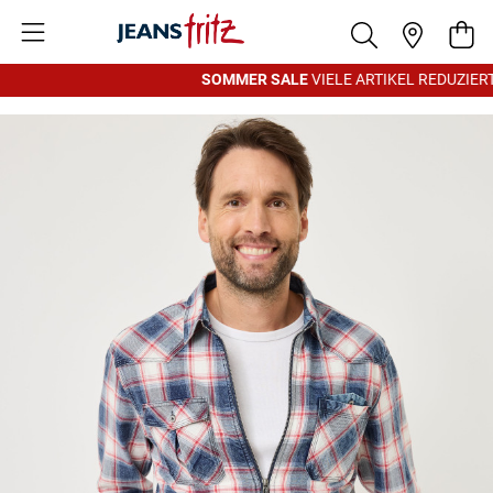
Zum Inhalt springen
War
SOMMER SALE
VIELE ARTIKEL REDUZIERT