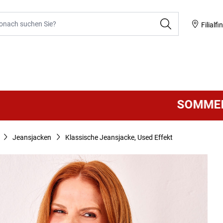
he
Filialfi
SOMMER SALE
Jeansjacken
Klassische Jeansjacke, Used Effekt