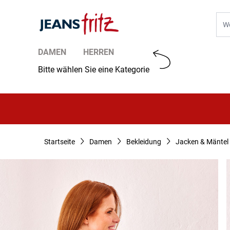
Zum Inhalt springen
Suc
DAMEN
HERREN
Bitte wählen Sie eine Kategorie
Startseite
Damen
Bekleidung
Jacken & Mäntel