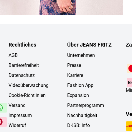
Rechtliches
Über JEANS FRITZ
Za
AGB
Unternehmen
Barrierefreiheit
Presse
Datenschutz
Karriere
Videoüberwachung
Fashion App
Mi
Cookie-Richtlinien
Expansion
Versand
Partnerprogramm
Ve
Impressum
Nachhaltigkeit
Widerruf
DKSB: Info