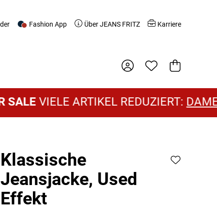
nder
Fashion App
Über JEANS FRITZ
Karriere
Warenkorb
VIELE ARTIKEL REDUZIERT:
DAMEN SALE
Klassische
Jeansjacke, Used
Effekt