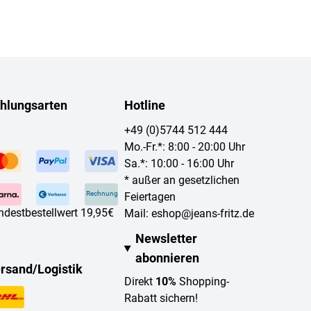
hlungsarten
Hotline
+49 (0)5744 512 444
Mo.-Fr.*: 8:00 - 20:00 Uhr
Sa.*: 10:00 - 16:00 Uhr
* außer an gesetzlichen
Rechnung
Feiertagen
ndestbestellwert 19,95€
Mail:
eshop@jeans-fritz.de
Newsletter
abonnieren
rsand/Logistik
Direkt
10%
Shopping-
Rabatt sichern!