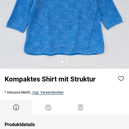
Kompaktes Shirt mit Struktur
* inklusive MwSt.,
zzgl. Versandkosten
Produktdetails