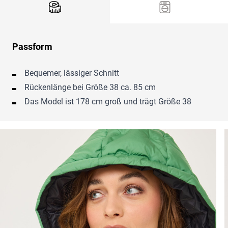
Passform
Bequemer, lässiger Schnitt
Rückenlänge bei Größe 38 ca. 85 cm
Das Model ist 178 cm groß und trägt Größe 38