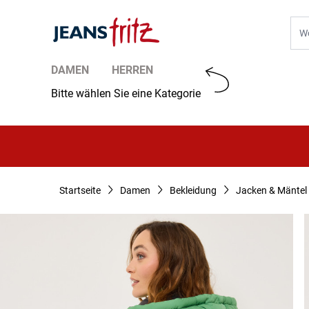
Zum Inhalt springen
Suc
DAMEN
HERREN
Bitte wählen Sie eine Kategorie
Startseite
Damen
Bekleidung
Jacken & Mäntel