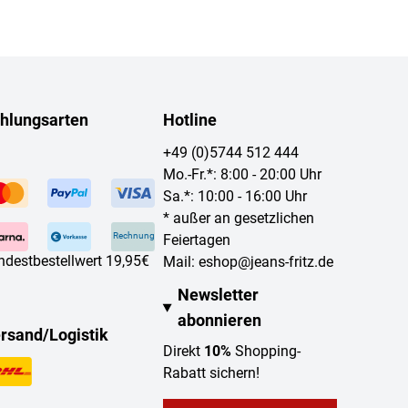
hlungsarten
Hotline
+49 (0)5744 512 444
Mo.-Fr.*: 8:00 - 20:00 Uhr
Sa.*: 10:00 - 16:00 Uhr
* außer an gesetzlichen
Rechnung
Feiertagen
ndestbestellwert 19,95€
Mail:
eshop@jeans-fritz.de
Newsletter
abonnieren
rsand/Logistik
Direkt
10%
Shopping-
Rabatt sichern!