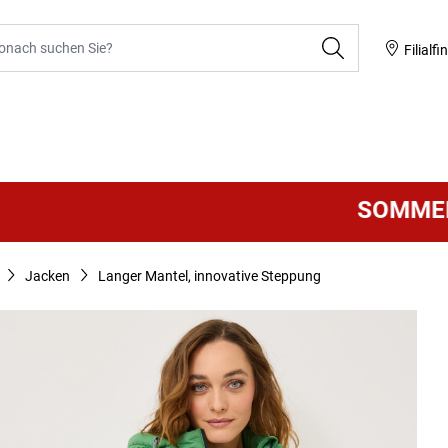
he
Filialfi
SOMMER SALE
Jacken
Langer Mantel, innovative Steppung