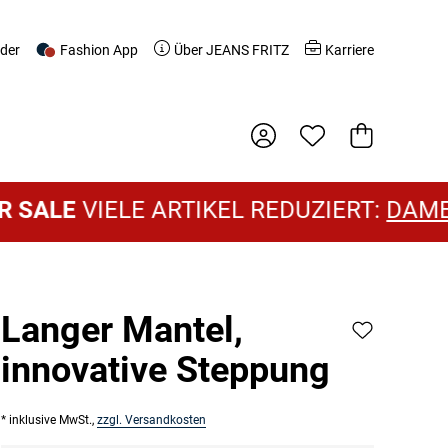
nder
Fashion App
Über JEANS FRITZ
Karriere
Warenkorb
VIELE ARTIKEL REDUZIERT:
DAMEN SAL
Langer Mantel,
innovative Steppung
* inklusive MwSt.,
zzgl. Versandkosten