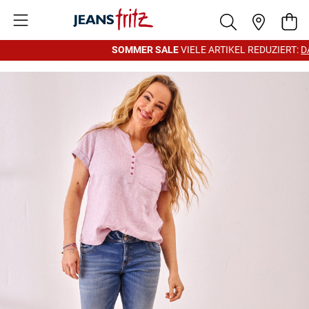
Zum Inhalt springen
War
SOMMER SALE
VIELE ARTIKEL REDUZIERT:
DA