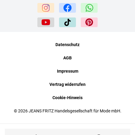
Datenschutz
AGB
Impressum
Vertrag widerrufen
Cookie-Hinweis
© 2026 JEANS FRITZ Handelsgesellschaft für Mode mbH.