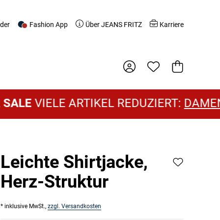
nder
Fashion App
Über JEANS FRITZ
Karriere
Warenkorb
IELE ARTIKEL REDUZIERT:
DAMEN SALE
Leichte Shirtjacke,
Herz-Struktur
* inklusive MwSt.,
zzgl. Versandkosten