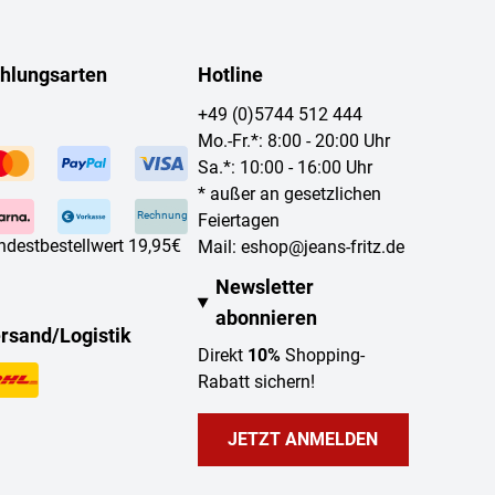
hlungsarten
Hotline
+49 (0)5744 512 444
Mo.-Fr.*: 8:00 - 20:00 Uhr
Sa.*: 10:00 - 16:00 Uhr
* außer an gesetzlichen
Rechnung
Feiertagen
ndestbestellwert 19,95€
Mail:
eshop@jeans-fritz.de
Newsletter
abonnieren
rsand/Logistik
Direkt
10%
Shopping-
Rabatt sichern!
JETZT ANMELDEN