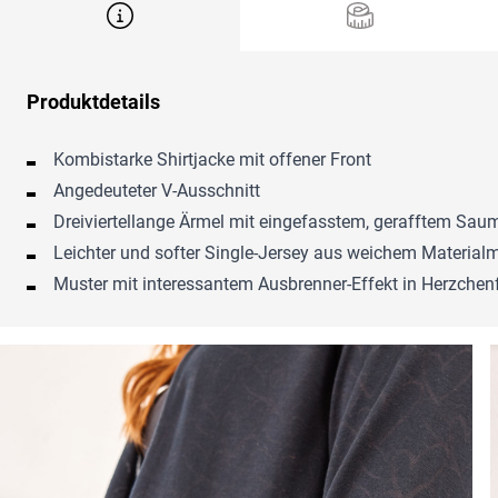
Produktdetails
Kombistarke Shirtjacke mit offener Front
Angedeuteter V-Ausschnitt
Dreiviertellange Ärmel mit eingefasstem, gerafftem Sau
Leichter und softer Single-Jersey aus weichem Material
Muster mit interessantem Ausbrenner-Effekt in Herzche