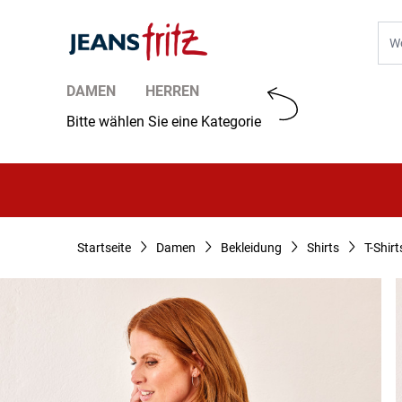
Zum Inhalt springen
Suc
DAMEN
HERREN
Bitte wählen Sie eine Kategorie
Startseite
Damen
Bekleidung
Shirts
T-Shirt