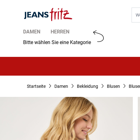
Zum Inhalt springen
Suc
DAMEN
HERREN
Bitte wählen Sie eine Kategorie
Startseite
Damen
Bekleidung
Blusen
Bluse