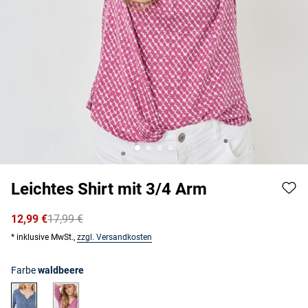
Leichtes Shirt mit 3/4 Arm
12,99 €
17,99 €
* inklusive MwSt.,
zzgl. Versandkosten
Farbe
waldbeere
blau
waldbeere