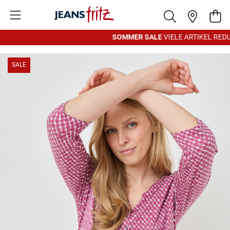
Zum Inhalt springen
War
SOMMER SALE
VIELE ARTIKEL REDUZ
SALE