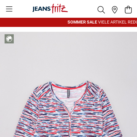
Zum Inhalt springen
War
SOMMER SALE
VIELE ARTIKEL REDU