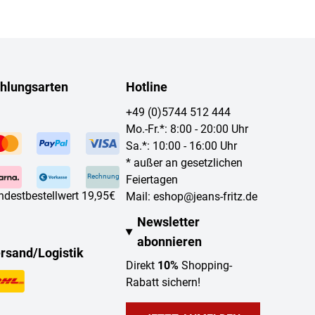
hlungsarten
Hotline
+49 (0)5744 512 444
Mo.-Fr.*: 8:00 - 20:00 Uhr
Sa.*: 10:00 - 16:00 Uhr
* außer an gesetzlichen
Rechnung
Feiertagen
ndestbestellwert 19,95€
Mail:
eshop@jeans-fritz.de
Newsletter
abonnieren
rsand/Logistik
Direkt
10%
Shopping-
Rabatt sichern!