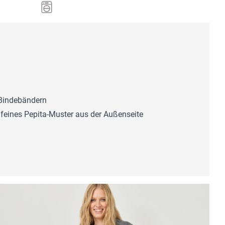
 Bindebändern
te feines Pepita-Muster aus der Außenseite