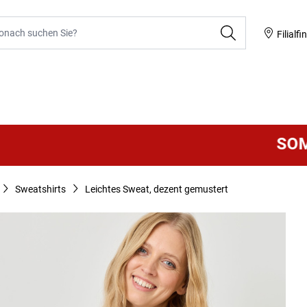
he
Filialfi
SOMMER 
Sweatshirts
Leichtes Sweat, dezent gemustert