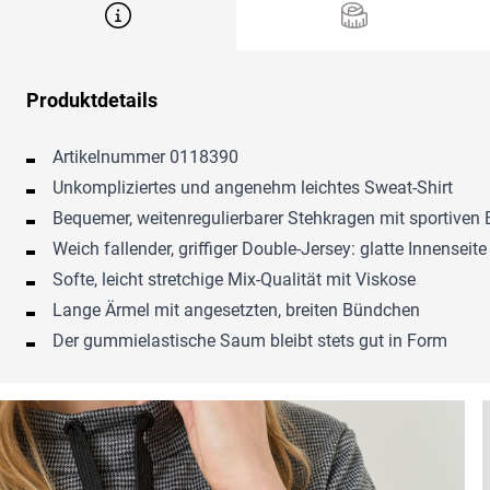
Produktdetails
Artikelnummer 0118390
Unkompliziertes und angenehm leichtes Sweat-Shirt
Bequemer, weitenregulierbarer Stehkragen mit sportiven
Weich fallender, griffiger Double-Jersey: glatte Innensei
Softe, leicht stretchige Mix-Qualität mit Viskose
Lange Ärmel mit angesetzten, breiten Bündchen
Der gummielastische Saum bleibt stets gut in Form