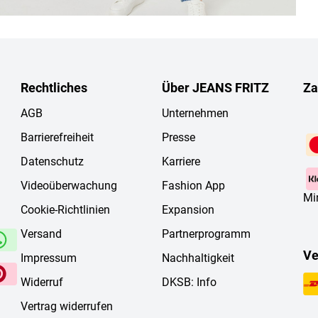
Rechtliches
Über JEANS FRITZ
Za
AGB
Unternehmen
Barrierefreiheit
Presse
Datenschutz
Karriere
Videoüberwachung
Fashion App
Mi
Cookie-Richtlinien
Expansion
Versand
Partnerprogramm
Ve
Impressum
Nachhaltigkeit
Widerruf
DKSB: Info
Vertrag widerrufen