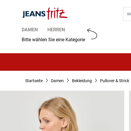
Zum Inhalt springen
Suc
DAMEN
HERREN
Bitte wählen Sie eine Kategorie
Startseite
Damen
Bekleidung
Pullover & Strick