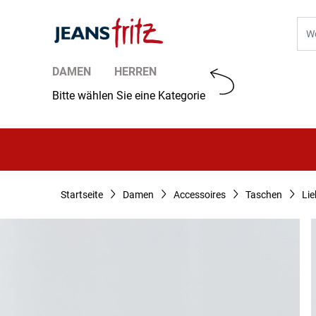
Zum Inhalt springen
Suc
DAMEN
HERREN
Bitte wählen Sie eine Kategorie
Startseite
Damen
Accessoires
Taschen
Lie