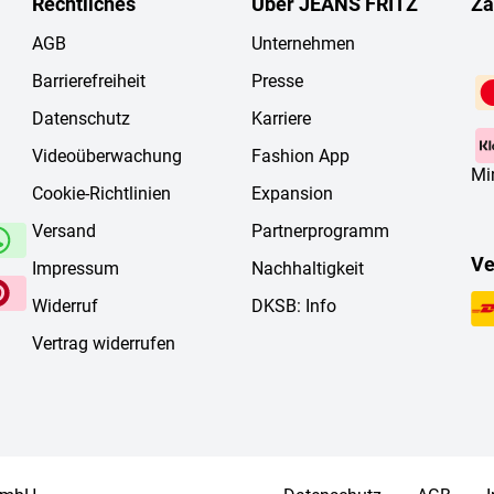
Rechtliches
Über JEANS FRITZ
Za
AGB
Unternehmen
Barrierefreiheit
Presse
Datenschutz
Karriere
Videoüberwachung
Fashion App
Mi
Cookie-Richtlinien
Expansion
Versand
Partnerprogramm
Ve
Impressum
Nachhaltigkeit
Widerruf
DKSB: Info
Vertrag widerrufen