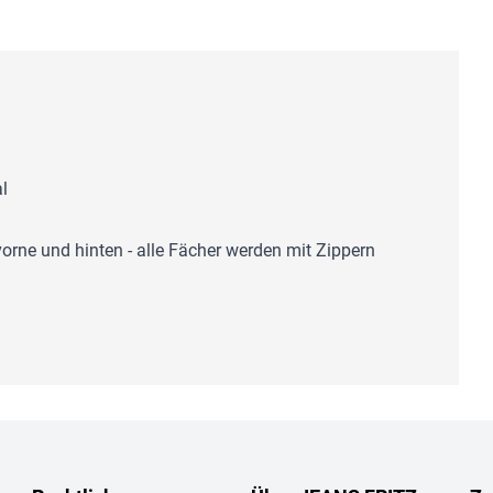
l
rne und hinten - alle Fächer werden mit Zippern