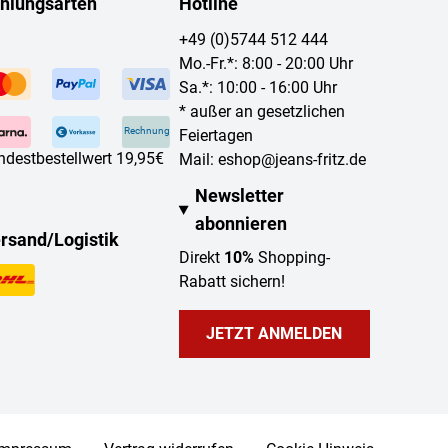
hlungsarten
Hotline
+49 (0)5744 512 444
Mo.-Fr.*: 8:00 - 20:00 Uhr
Sa.*: 10:00 - 16:00 Uhr
* außer an gesetzlichen
Rechnung
Feiertagen
ndestbestellwert 19,95€
Mail:
eshop@jeans-fritz.de
Newsletter
abonnieren
rsand/Logistik
Direkt
10%
Shopping-
Rabatt sichern!
JETZT ANMELDEN