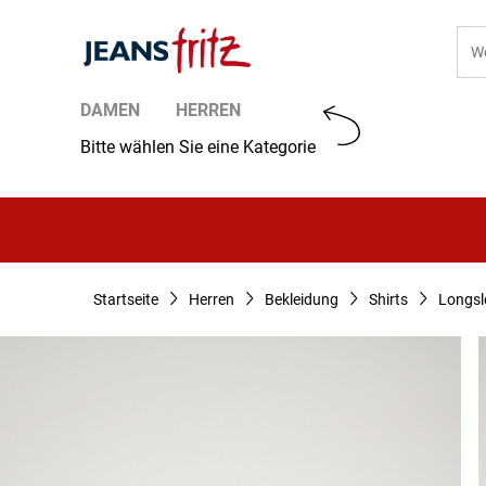
Zum Inhalt springen
Suc
DAMEN
HERREN
Bitte wählen Sie eine Kategorie
Startseite
Herren
Bekleidung
Shirts
Longsl