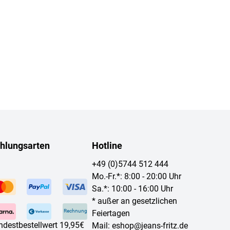
hlungsarten
Hotline
+49 (0)5744 512 444
Mo.-Fr.*: 8:00 - 20:00 Uhr
Sa.*: 10:00 - 16:00 Uhr
* außer an gesetzlichen
Rechnung
Feiertagen
ndestbestellwert 19,95€
Mail:
eshop@jeans-fritz.de