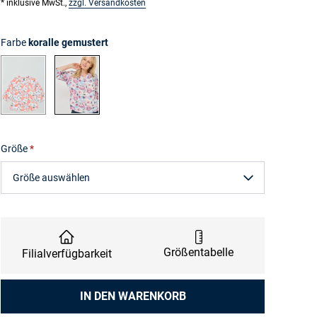
* inklusive MwSt.,
zzgl. Versandkosten
Farbe
koralle gemustert
koralle gemustert
rosa gemustert
Größe
Größe auswählen
Größentabelle
Filialverfügbarkeit
Anzahl
IN DEN WARENKORB