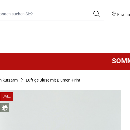
he
Filialfi
SOMMER 
n kurzarm
Luftige Bluse mit Blumen-Print
SALE