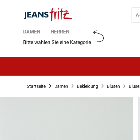
Zum Inhalt springen
Suc
DAMEN
HERREN
Bitte wählen Sie eine Kategorie
Startseite
Damen
Bekleidung
Blusen
Bluse