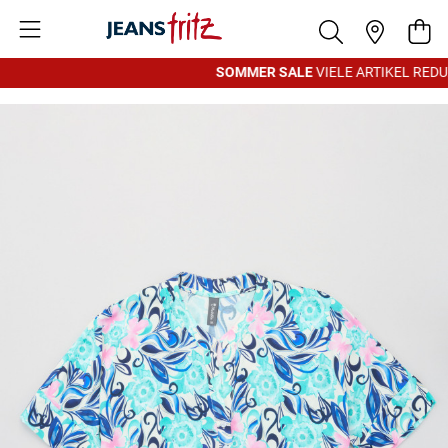
Zum Inhalt springen
War
SOMMER SALE
VIELE ARTIKEL REDUZ