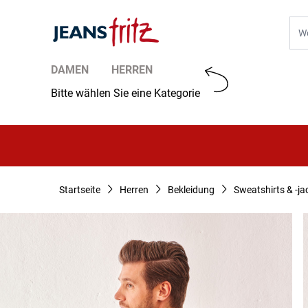
Zum Inhalt springen
Suc
DAMEN
HERREN
Bitte wählen Sie eine Kategorie
Startseite
Herren
Bekleidung
Sweatshirts & -ja