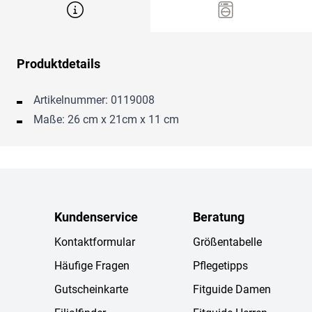
Produktdetails
Artikelnummer: 0119008
Maße: 26 cm x 21cm x 11 cm
Kundenservice
Beratung
Kontaktformular
Größentabelle
Häufige Fragen
Pflegetipps
Gutscheinkarte
Fitguide Damen