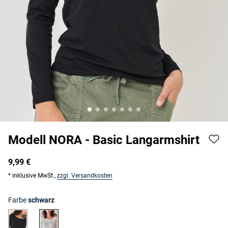
Modell NORA - Basic Langarmshirt
9,99 €
* inklusive MwSt.,
zzgl. Versandkosten
Farbe
schwarz
schwarz
weiß