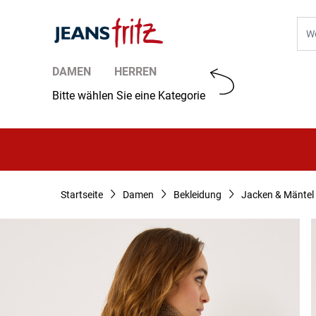
Zum Inhalt springen
Suc
DAMEN
HERREN
Bitte wählen Sie eine Kategorie
Startseite
Damen
Bekleidung
Jacken & Mäntel