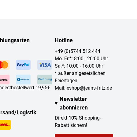
hlungsarten
Hotline
+49 (0)5744 512 444
Mo.-Fr.*: 8:00 - 20:00 Uhr
Sa.*: 10:00 - 16:00 Uhr
* außer an gesetzlichen
Rechnung
Feiertagen
ndestbestellwert 19,95€
Mail:
eshop@jeans-fritz.de
Newsletter
abonnieren
rsand/Logistik
Direkt
10%
Shopping-
Rabatt sichern!