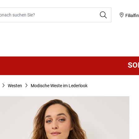
he
Filialfi
SOMMER 
Westen
Modische Weste im Lederlook