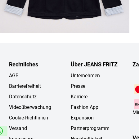
Rechtliches
Über JEANS FRITZ
Za
AGB
Unternehmen
Barrierefreiheit
Presse
Datenschutz
Karriere
Videoüberwachung
Fashion App
Mi
Cookie-Richtlinien
Expansion
Versand
Partnerprogramm
Ve
Impressum
Nachhaltigkeit