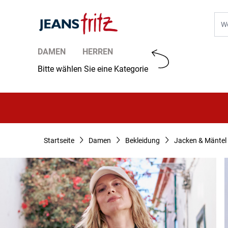
Zum Inhalt springen
Suc
DAMEN
HERREN
Bitte wählen Sie eine Kategorie
Startseite
Damen
Bekleidung
Jacken & Mäntel