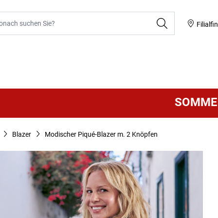
he
Filialfi
SOMMER SALE
V
Blazer
Modischer Piqué-Blazer m. 2 Knöpfen