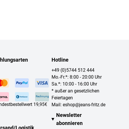
hlungsarten
Hotline
+49 (0)5744 512 444
Mo.-Fr.*: 8:00 - 20:00 Uhr
Sa.*: 10:00 - 16:00 Uhr
* außer an gesetzlichen
Rechnung
Feiertagen
ndestbestellwert 19,95€
Mail:
eshop@jeans-fritz.de
Newsletter
abonnieren
rsand/Logistik