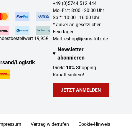
+49 (0)5744 512 444
Mo.-Fr.*: 8:00 - 20:00 Uhr
Sa.*: 10:00 - 16:00 Uhr
* außer an gesetzlichen
Rechnung
Feiertagen
ndestbestellwert 19,95€
Mail:
eshop@jeans-fritz.de
Newsletter
abonnieren
rsand/Logistik
Direkt
10%
Shopping-
Rabatt sichern!
JETZT ANMELDEN
Impressum
Vertrag widerrufen
Cookie-Hinweis