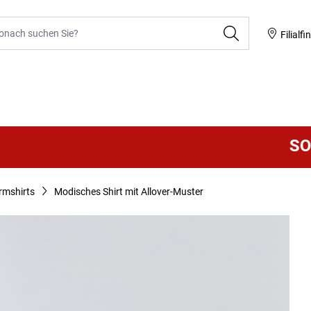
he
Filialfi
SOMME
rmshirts
Modisches Shirt mit Allover-Muster