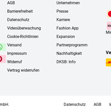
AGB
Unternehmen
Barrierefreiheit
Presse
Datenschutz
Karriere
Videoüberwachung
Fashion App
Mi
Cookie-Richtlinien
Expansion
Versand
Partnerprogramm
Ve
Impressum
Nachhaltigkeit
Widerruf
DKSB: Info
Vertrag widerrufen
 mbH.
Datenschutz
AGB