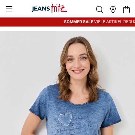
Zum Inhalt springen
War
SOMMER SALE
VIELE ARTIKEL REDUZ