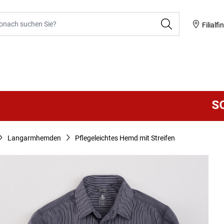
he
Filialfi
SOMM
Langarmhemden
Pflegeleichtes Hemd mit Streifen