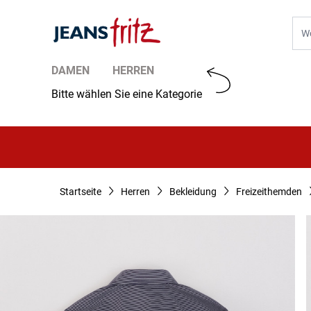
Zum Inhalt springen
Suc
DAMEN
HERREN
Bitte wählen Sie eine Kategorie
Startseite
Herren
Bekleidung
Freizeithemden