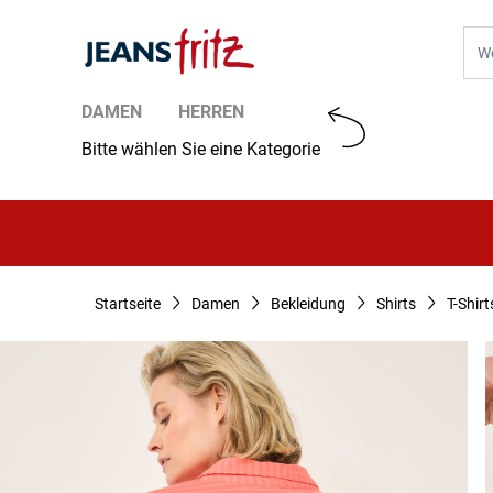
Zum Inhalt springen
Suc
DAMEN
HERREN
Bitte wählen Sie eine Kategorie
Startseite
Damen
Bekleidung
Shirts
T-Shirt