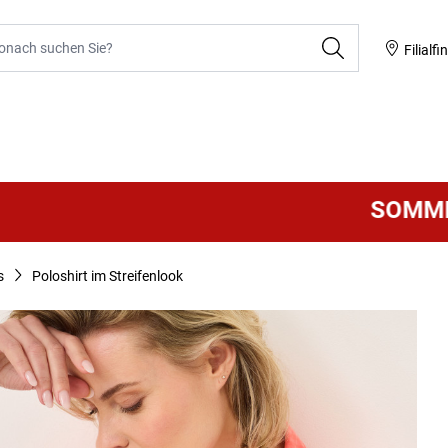
he
Filialfi
SOMMER SAL
s
Poloshirt im Streifenlook