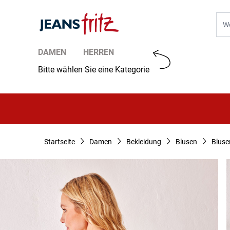
Zum Inhalt springen
Suc
DAMEN
HERREN
Bitte wählen Sie eine Kategorie
Startseite
Damen
Bekleidung
Blusen
Bluse