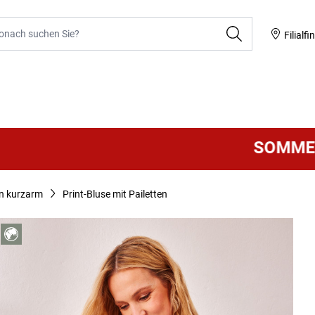
he
Filialfi
SOMMER SAL
n kurzarm
Print-Bluse mit Pailetten