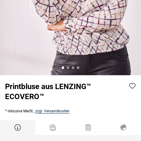
Printbluse aus LENZING™
ECOVERO™
* inklusive MwSt.,
zzgl. Versandkosten