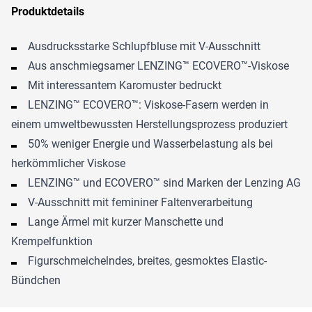
Produktdetails
Ausdrucksstarke Schlupfbluse mit V-Ausschnitt
Aus anschmiegsamer LENZING™ ECOVERO™-Viskose
Mit interessantem Karomuster bedruckt
LENZING™ ECOVERO™: Viskose-Fasern werden in
einem umweltbewussten Herstellungsprozess produziert
50% weniger Energie und Wasserbelastung als bei
herkömmlicher Viskose
LENZING™ und ECOVERO™ sind Marken der Lenzing AG
V-Ausschnitt mit femininer Faltenverarbeitung
Lange Ärmel mit kurzer Manschette und
Krempelfunktion
Figurschmeichelndes, breites, gesmoktes Elastic-
Bündchen