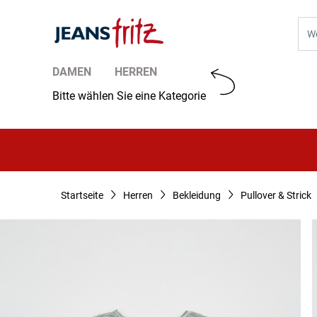
Zum Inhalt springen
Suc
DAMEN
HERREN
Bitte wählen Sie eine Kategorie
Startseite
Herren
Bekleidung
Pullover & Strick