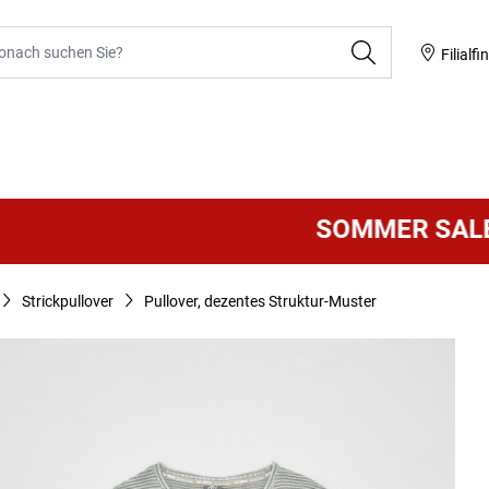
he
Filialfi
SOMMER SALE
VI
Strickpullover
Pullover, dezentes Struktur-Muster