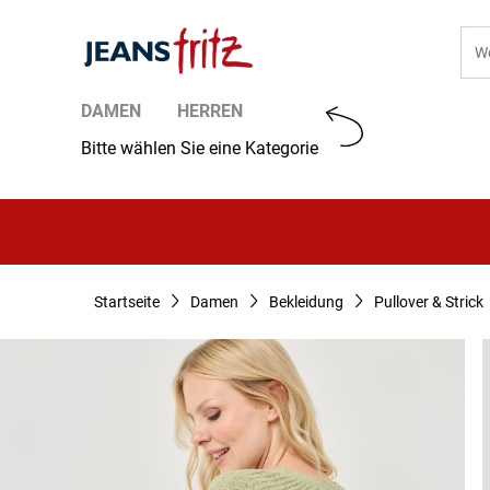
Zum Inhalt springen
Suc
DAMEN
HERREN
Bitte wählen Sie eine Kategorie
Startseite
Damen
Bekleidung
Pullover & Strick