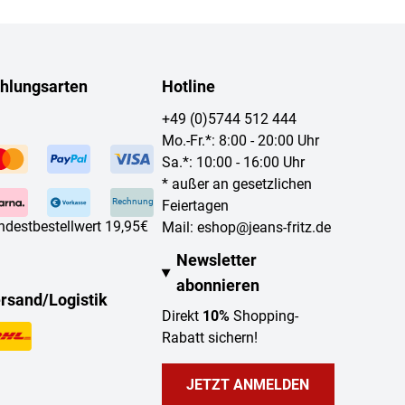
hlungsarten
Hotline
+49 (0)5744 512 444
Mo.-Fr.*: 8:00 - 20:00 Uhr
Sa.*: 10:00 - 16:00 Uhr
* außer an gesetzlichen
Rechnung
Feiertagen
ndestbestellwert 19,95€
Mail:
eshop@jeans-fritz.de
Newsletter
abonnieren
rsand/Logistik
Direkt
10%
Shopping-
Rabatt sichern!
JETZT ANMELDEN