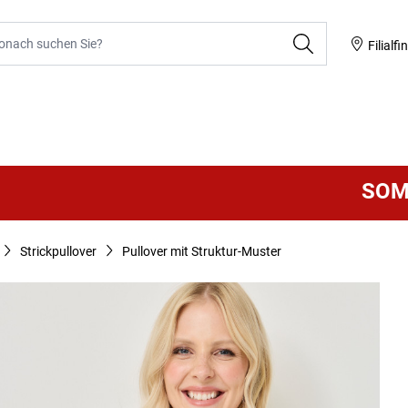
he
Filialfi
SOMMER 
Strickpullover
Pullover mit Struktur-Muster