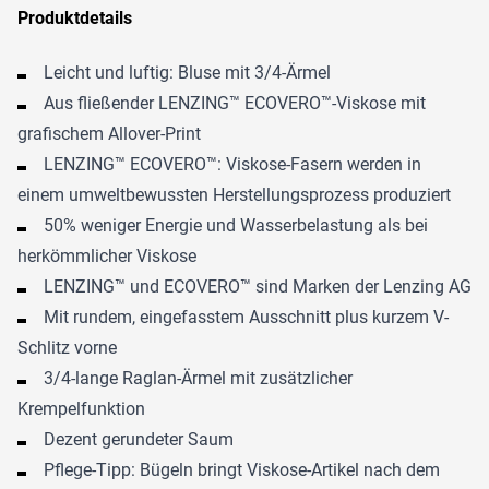
Produktdetails
Leicht und luftig: Bluse mit 3/4-Ärmel
Aus fließender LENZING™ ECOVERO™-Viskose mit
grafischem Allover-Print
LENZING™ ECOVERO™: Viskose-Fasern werden in
einem umweltbewussten Herstellungsprozess produziert
50% weniger Energie und Wasserbelastung als bei
herkömmlicher Viskose
LENZING™ und ECOVERO™ sind Marken der Lenzing AG
Mit rundem, eingefasstem Ausschnitt plus kurzem V-
Schlitz vorne
3/4-lange Raglan-Ärmel mit zusätzlicher
Krempelfunktion
Dezent gerundeter Saum
Pflege-Tipp: Bügeln bringt Viskose-Artikel nach dem