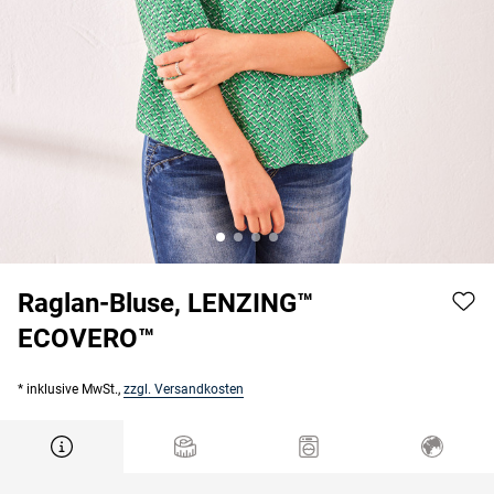
Raglan-Bluse, LENZING™
ECOVERO™
* inklusive MwSt.,
zzgl. Versandkosten