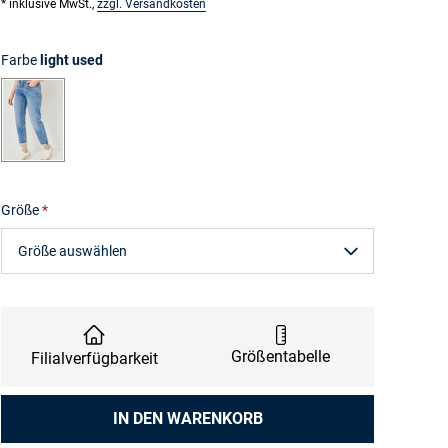
* inklusive MwSt.,
zzgl. Versandkosten
Farbe
light used
light used
Größe
Größe auswählen
Größentabelle
Filialverfügbarkeit
Anzahl
IN DEN WARENKORB