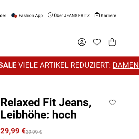
nder
Fashion App
Über JEANS FRITZ
Karriere
Warenkorb
VIELE ARTIKEL REDUZIERT:
DAMEN SALE
Relaxed Fit Jeans,
Leibhöhe: hoch
29,99 €
39,99 €