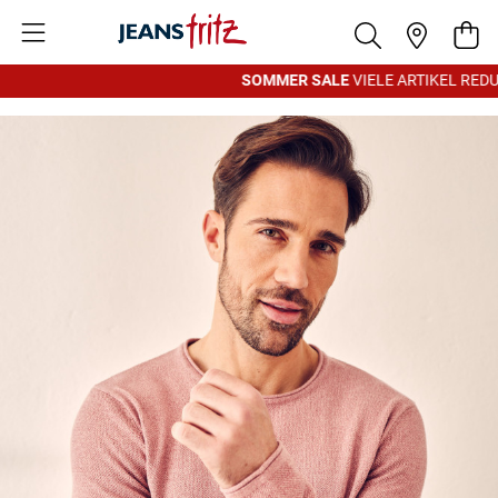
Zum Inhalt springen
War
SOMMER SALE
VIELE ARTIKEL REDUZ