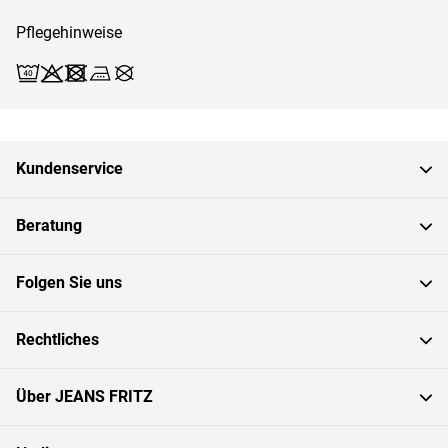
Pflegehinweise
Waschen (Schonwäsche 40)
Bleichen X
Trocknen X
Bügeln 3
Reinigen X
Kundenservice
Beratung
Folgen Sie uns
Rechtliches
Über JEANS FRITZ