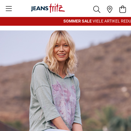
Zum Inhalt springen
War
SOMMER SALE
VIELE ARTIKEL REDUZI