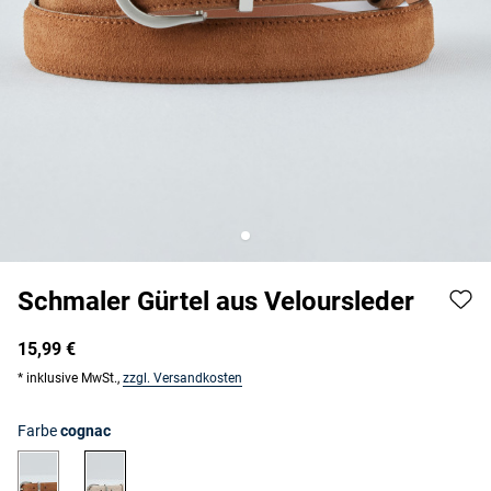
Schmaler Gürtel aus Veloursleder
15,99 €
* inklusive MwSt.,
zzgl. Versandkosten
Farbe
cognac
cognac
sand