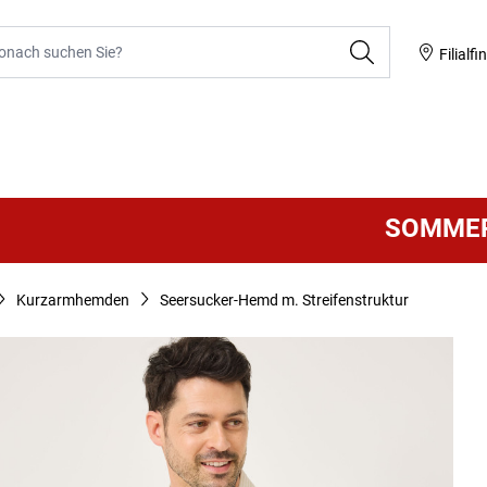
he
Filialfi
SOMMER SA
Kurzarmhemden
Seersucker-Hemd m. Streifenstruktur