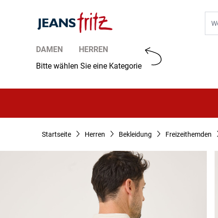
Zum Inhalt springen
Suc
DAMEN
HERREN
Bitte wählen Sie eine Kategorie
Startseite
Herren
Bekleidung
Freizeithemden