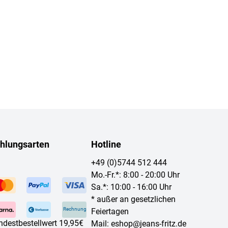
hlungsarten
Hotline
+49 (0)5744 512 444
Mo.-Fr.*: 8:00 - 20:00 Uhr
Sa.*: 10:00 - 16:00 Uhr
* außer an gesetzlichen
Rechnung
Feiertagen
ndestbestellwert 19,95€
Mail:
eshop@jeans-fritz.de