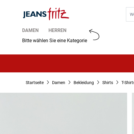
Zum Inhalt springen
Suc
DAMEN
HERREN
Bitte wählen Sie eine Kategorie
Startseite
Damen
Bekleidung
Shirts
T-Shirt