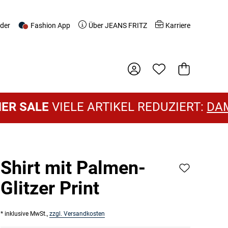
nder
Fashion App
Über JEANS FRITZ
Karriere
Warenkorb
SALE
VIELE ARTIKEL REDUZIERT:
DAMEN
Shirt mit Palmen-
Glitzer Print
* inklusive MwSt.,
zzgl. Versandkosten