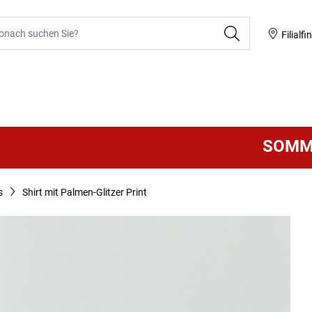
he
Filialfi
SOMMER 
s
Shirt mit Palmen-Glitzer Print