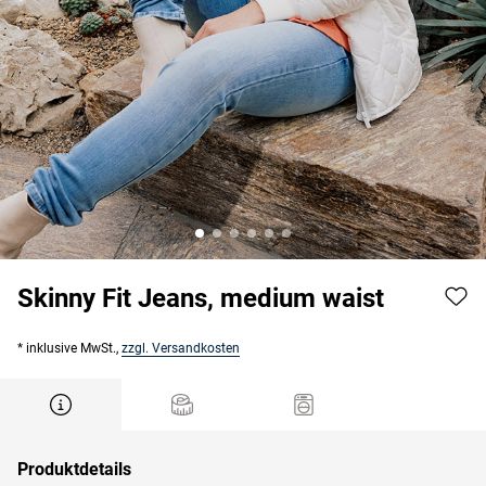
Skinny Fit Jeans, medium waist
* inklusive MwSt.,
zzgl. Versandkosten
Produktdetails