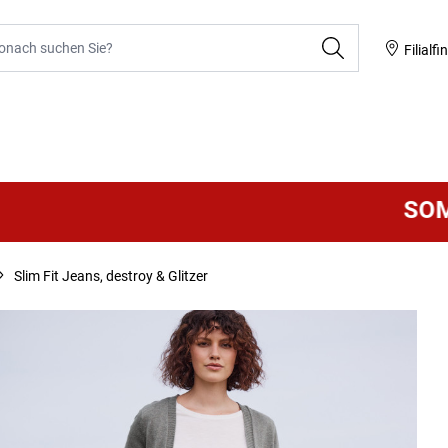
he
Filialfi
SOMMER 
Slim Fit Jeans, destroy & Glitzer