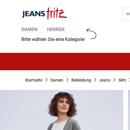
Zum Inhalt springen
Suc
DAMEN
HERREN
Bitte wählen Sie eine Kategorie
Startseite
Damen
Bekleidung
Jeans
Slim