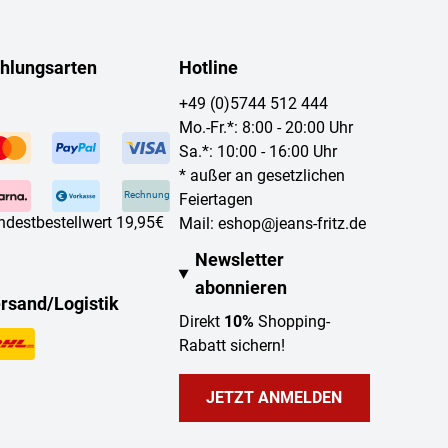
hlungsarten
Hotline
+49 (0)5744 512 444
Mo.-Fr.*: 8:00 - 20:00 Uhr
Sa.*: 10:00 - 16:00 Uhr
* außer an gesetzlichen
Rechnung
Feiertagen
ndestbestellwert 19,95€
Mail:
eshop@jeans-fritz.de
Newsletter
abonnieren
rsand/Logistik
Direkt
10%
Shopping-
Rabatt sichern!
JETZT ANMELDEN