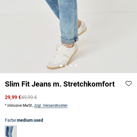
Slim Fit Jeans m. Stretchkomfort
29,99 €
49,99 €
* inklusive MwSt.,
zzgl. Versandkosten
Farbe
medium used
medium used