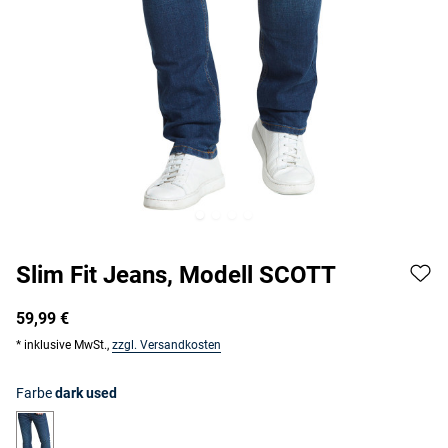
Slim Fit Jeans, Modell SCOTT
59,99 €
* inklusive MwSt.,
zzgl. Versandkosten
Farbe
dark used
dark used