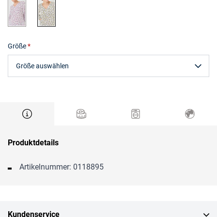
beere gemustert
taupe gemustert
Größe
Größe auswählen
Produktdetails
Artikelnummer: 0118895
Kundenservice