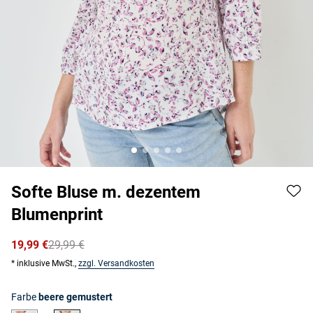
Softe Bluse m. dezentem
Blumenprint
19,99 €
29,99 €
* inklusive MwSt.,
zzgl. Versandkosten
Farbe
beere gemustert