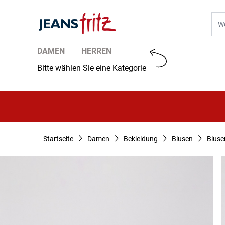
Zum Inhalt springen
Suc
DAMEN
HERREN
Bitte wählen Sie eine Kategorie
Startseite
Damen
Bekleidung
Blusen
Bluse