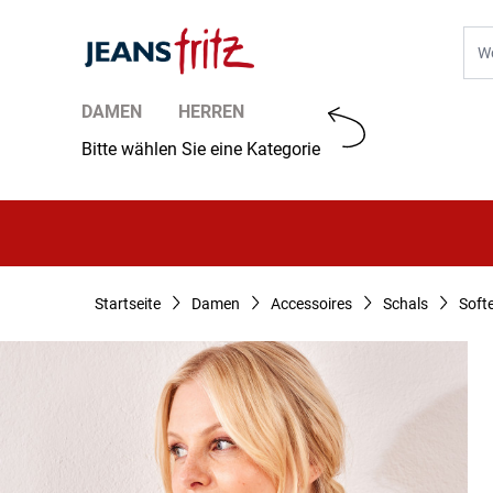
Zum Inhalt springen
Suc
DAMEN
HERREN
Bitte wählen Sie eine Kategorie
Startseite
Damen
Accessoires
Schals
Soft