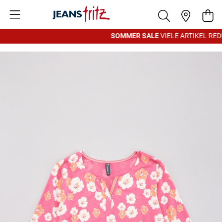
Zum Inhalt springen
War
SOMMER SALE
VIELE ARTIKEL REDU