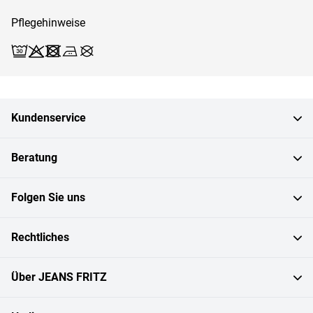
Pflegehinweise
Waschen (Schonwäsche 30)
Bleichen X
Trocknen X
Bügeln 2
Reinigen X
Kundenservice
Beratung
Folgen Sie uns
Rechtliches
Über JEANS FRITZ