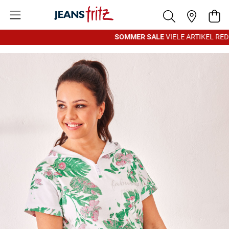
Zum Inhalt springen
War
SOMMER SALE
VIELE ARTIKEL REDU