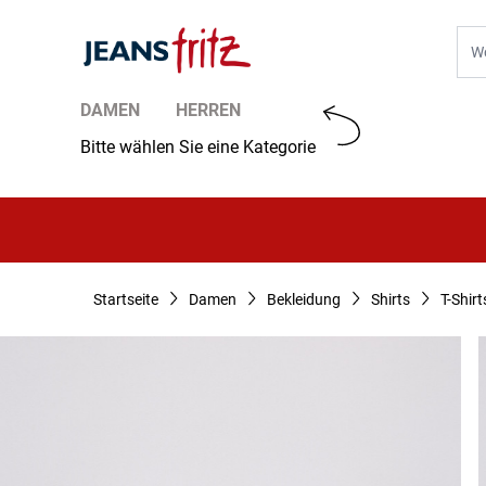
Zum Inhalt springen
Suc
DAMEN
HERREN
Bitte wählen Sie eine Kategorie
Startseite
Damen
Bekleidung
Shirts
T-Shirt