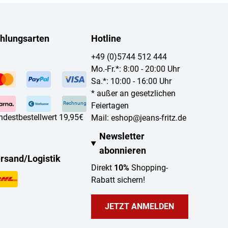
hlungsarten
Hotline
+49 (0)5744 512 444
Mo.-Fr.*: 8:00 - 20:00 Uhr
Sa.*: 10:00 - 16:00 Uhr
* außer an gesetzlichen
Rechnung
Feiertagen
ndestbestellwert 19,95€
Mail:
eshop@jeans-fritz.de
Newsletter
abonnieren
rsand/Logistik
Direkt
10%
Shopping-
Rabatt sichern!
JETZT ANMELDEN