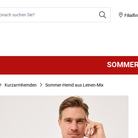
he
Filialfi
SOMMER SALE
Kurzarmhemden
Sommer-Hemd aus Leinen-Mix