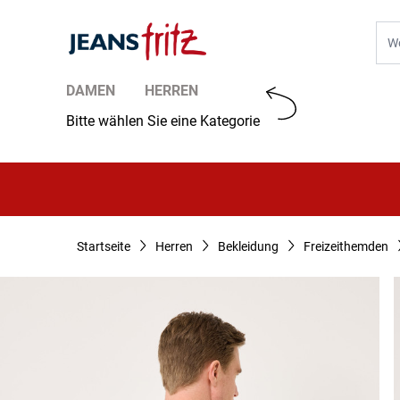
Zum Inhalt springen
Suc
DAMEN
HERREN
Bitte wählen Sie eine Kategorie
Startseite
Herren
Bekleidung
Freizeithemden