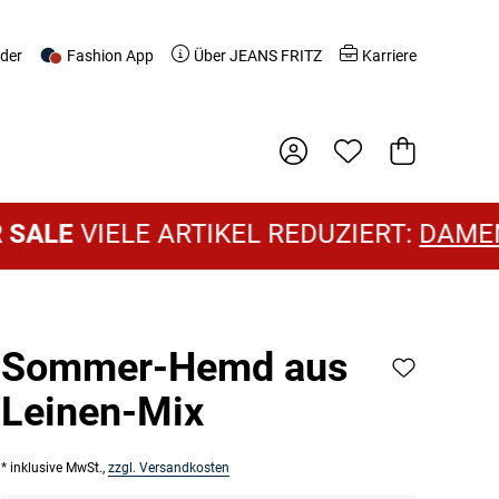
nder
Fashion App
Über JEANS FRITZ
Karriere
Warenkorb
VIELE ARTIKEL REDUZIERT:
DAMEN SALE
Sommer-Hemd aus
Leinen-Mix
* inklusive MwSt.,
zzgl. Versandkosten